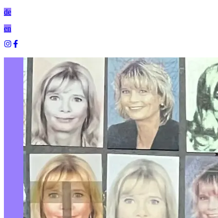
de
en