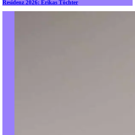
Residenz 2026: Erikas Töchter