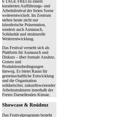
6 TAGE FREI zu einem
kuratierten Aufführungs- und
Arbeitsfestival der freien Szene
weiterentwickelt. Im Zentrum
stehen heute nicht nur
künstlerische Präsentation,
sondern auch Austausch,
Solidarität und strukturelle
Weiterentwicklung.
Das Festival versteht sich als
Plattform für Austausch und
Diskurs – über formale Ansätze,
Genres und
Produktionsbedingungen
hinweg. Es bietet Raum für
gemeinschaftliche Entwicklung
und die Organisation
solidarischer, zukunftsweisender
Arbeitsstrukturen innerhalb der
Freien Darstellenden Künste.
Showcase & Residenz
Das Festivalprogramm besteht