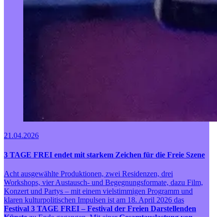
21.04.2026
3 TAGE FREI endet mit starkem Zeichen für die Freie Szene
Acht ausgewählte Produktionen, zwei Residenzen, drei
Workshops, vier Austausch- und Begegnungsformate, dazu Film,
Konzert und Partys – mit einem vielstimmigen Programm und
klaren kulturpolitischen Impulsen ist am 18. April 2026 das
Festival 3 TAGE FREI – Festival der Freien Darstellenden