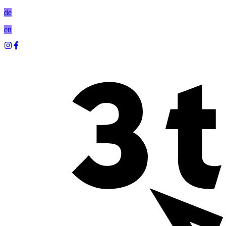
de
en