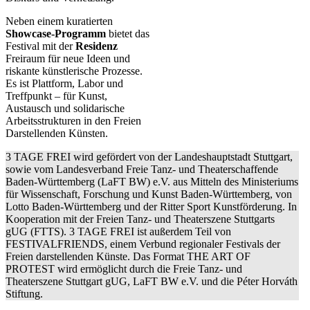
Neben einem kuratierten
Showcase-Programm
bietet das
Festival mit der
Residenz
Freiraum für neue Ideen und
riskante künstlerische Prozesse.
Es ist Plattform, Labor und
Treffpunkt – für Kunst,
Austausch und solidarische
Arbeitsstrukturen in den Freien
Darstellenden Künsten.
3 TAGE FREI wird gefördert von der Landeshauptstadt Stuttgart,
sowie vom Landesverband Freie Tanz- und Theaterschaffende
Baden-Württemberg (LaFT BW) e.V. aus Mitteln des Ministeriums
für Wissenschaft, Forschung und Kunst Baden-Württemberg, von
Lotto Baden-Württemberg und der Ritter Sport Kunstförderung. In
Kooperation mit der Freien Tanz- und Theaterszene Stuttgarts
gUG (FTTS). 3 TAGE FREI ist außerdem Teil von
FESTIVALFRIENDS, einem Verbund regionaler Festivals der
Freien darstellenden Künste. Das Format THE ART OF
PROTEST wird ermöglicht durch die Freie Tanz- und
Theaterszene Stuttgart gUG, LaFT BW e.V. und die Péter Horváth
Stiftung.