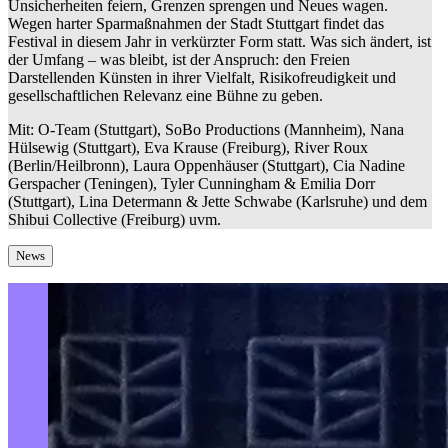
Unsicherheiten feiern, Grenzen sprengen und Neues wagen.
Wegen harter Sparmaßnahmen der Stadt Stuttgart findet das
Festival in diesem Jahr in verkürzter Form statt. Was sich ändert, ist
der Umfang – was bleibt, ist der Anspruch: den Freien
Darstellenden Künsten in ihrer Vielfalt, Risikofreudigkeit und
gesellschaftlichen Relevanz eine Bühne zu geben.
Mit: O-Team (Stuttgart), SoBo Productions (Mannheim), Nana
Hülsewig (Stuttgart), Eva Krause (Freiburg), River Roux
(Berlin/Heilbronn), Laura Oppenhäuser (Stuttgart), Cia Nadine
Gerspacher (Teningen), Tyler Cunningham & Emilia Dorr
(Stuttgart), Lina Determann & Jette Schwabe (Karlsruhe) und dem
Shibui Collective (Freiburg) uvm.
News