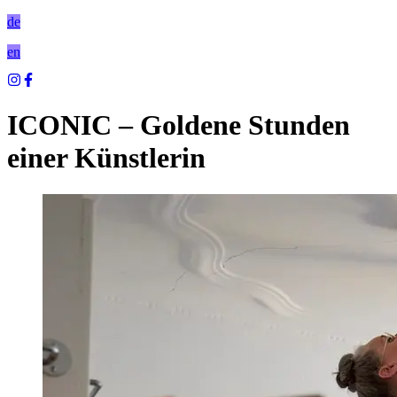
de
en
ICONIC – Goldene Stunden
einer Künstlerin