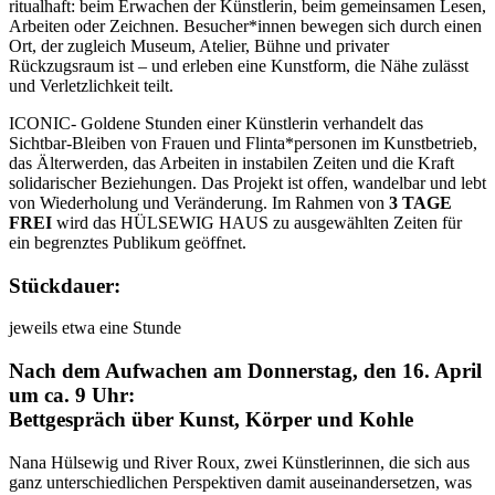
ritualhaft: beim Erwachen der Künstlerin, beim gemeinsamen Lesen,
Arbeiten oder Zeichnen. Besucher*innen bewegen sich durch einen
Ort, der zugleich Museum, Atelier, Bühne und privater
Rückzugsraum ist – und erleben eine Kunstform, die Nähe zulässt
und Verletzlichkeit teilt.
ICONIC- Goldene Stunden einer Künstlerin verhandelt das
Sichtbar-Bleiben von Frauen und Flinta*personen im Kunstbetrieb,
das Älterwerden, das Arbeiten in instabilen Zeiten und die Kraft
solidarischer Beziehungen. Das Projekt ist offen, wandelbar und lebt
von Wiederholung und Veränderung. Im Rahmen von
3 TAGE
FREI
wird das HÜLSEWIG HAUS zu ausgewählten Zeiten für
ein begrenztes Publikum geöffnet.
Stückdauer:
jeweils etwa eine Stunde
Nach dem Aufwachen am Donnerstag, den 16. April
um ca. 9 Uhr:
Bettgespräch über Kunst, Körper und Kohle
Nana Hülsewig und River Roux, zwei Künstlerinnen, die sich aus
ganz unterschiedlichen Perspektiven damit auseinandersetzen, was