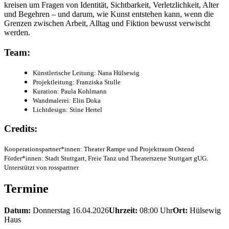
kreisen um Fragen von Identität, Sichtbarkeit, Verletzlichkeit, Alter
und Begehren – und darum, wie Kunst entstehen kann, wenn die
Grenzen zwischen Arbeit, Alltag und Fiktion bewusst verwischt
werden.
Team:
Künstlerische Leitung: Nana Hülsewig
Projektleitung: Franziska Stulle
Kuration: Paula Kohlmann
Wandmalerei: Elin Doka
Lichtdesign: Stine Hertel
Credits:
Kooperationspartner*innen: Theater Rampe und Projektraum Ostend
Förder*innen: Stadt Stuttgart, Freie Tanz und Theaterszene Stuttgart gUG.
Unterstützt von rosspartner
Termine
Datum:
Donnerstag 16.04.2026
Uhrzeit:
08:00
Uhr
Ort:
Hülsewig
Haus