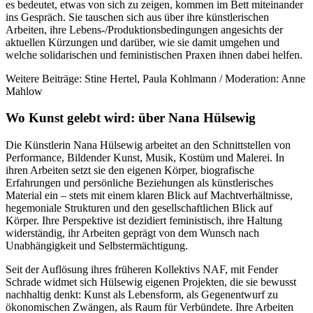
es bedeutet, etwas von sich zu zeigen, kommen im Bett miteinander
ins Gespräch. Sie tauschen sich aus über ihre künstlerischen
Arbeiten, ihre Lebens-/Produktionsbedingungen angesichts der
aktuellen Kürzungen und darüber, wie sie damit umgehen und
welche solidarischen und feministischen Praxen ihnen dabei helfen.
Weitere Beiträge: Stine Hertel, Paula Kohlmann / Moderation: Anne
Mahlow
Wo Kunst gelebt wird: über Nana Hülsewig
Die Künstlerin Nana Hülsewig arbeitet an den Schnittstellen von
Performance, Bildender Kunst, Musik, Kostüm und Malerei. In
ihren Arbeiten setzt sie den eigenen Körper, biografische
Erfahrungen und persönliche Beziehungen als künstlerisches
Material ein – stets mit einem klaren Blick auf Machtverhältnisse,
hegemoniale Strukturen und den gesellschaftlichen Blick auf
Körper. Ihre Perspektive ist dezidiert feministisch, ihre Haltung
widerständig, ihr Arbeiten geprägt von dem Wunsch nach
Unabhängigkeit und Selbstermächtigung.
Seit der Auflösung ihres früheren Kollektivs NAF, mit Fender
Schrade widmet sich Hülsewig eigenen Projekten, die sie bewusst
nachhaltig denkt: Kunst als Lebensform, als Gegenentwurf zu
ökonomischen Zwängen, als Raum für Verbündete. Ihre Arbeiten