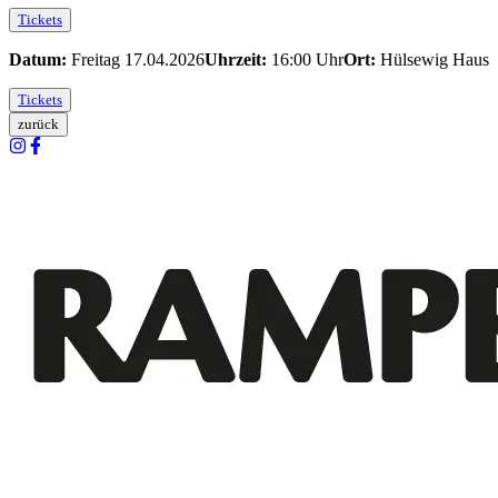
Tickets
Datum:
Freitag 17.04.2026
Uhrzeit:
16:00
Uhr
Ort:
Hülsewig Haus
Tickets
zurück