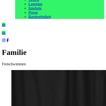
Lageplan
Spielorte
Presse
Barrierefreiheit
de
en
Familie
Freischwimmen