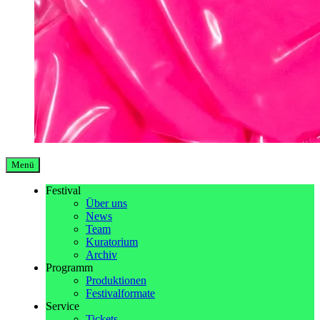
Menü
Festival
Über uns
News
Team
Kuratorium
Archiv
Programm
Produktionen
Festivalformate
Service
Tickets