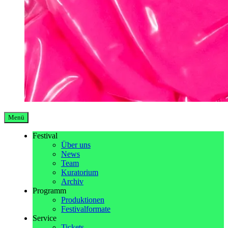
Menü
Festival
Über uns
News
Team
Kuratorium
Archiv
Programm
Produktionen
Festivalformate
Service
Tickets