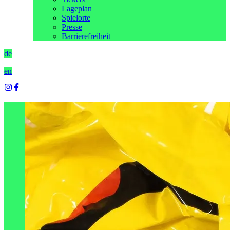
Lageplan
Spielorte
Presse
Barrierefreiheit
de
en