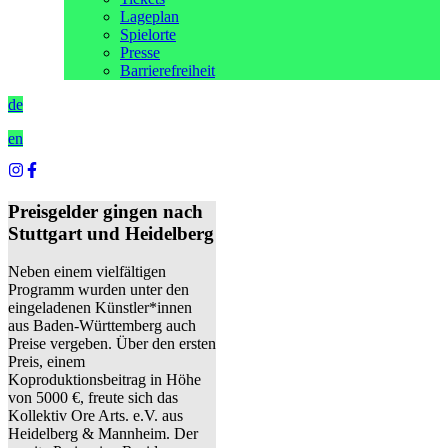
Lageplan
Spielorte
Presse
Barrierefreiheit
de
en
Preisgelder gingen nach
Stuttgart und Heidelberg
Neben einem vielfältigen
Programm wurden unter den
eingeladenen Künstler*innen
aus Baden-Württemberg auch
Preise vergeben. Über den ersten
Preis, einem
Koproduktionsbeitrag in Höhe
von 5000 €, freute sich das
Kollektiv Ore Arts. e.V. aus
Heidelberg & Mannheim. Der