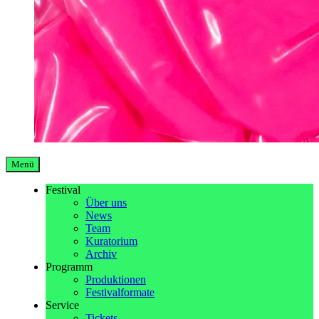
Menü
Festival
Über uns
News
Team
Kuratorium
Archiv
Programm
Produktionen
Festivalformate
Service
Tickets