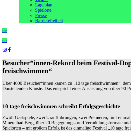
Lageplan
Spielorte
Presse
Barrierefreiheit
de
en
Besucher*innen-Rekord beim Festival-Dop
freischwimmen“
Über 4000 Besucher*innen kamen zu „10 tage freischwimmen“, dem 
Darstellenden Künste. Das entspricht einer Auslastung von über 90 P
10 tage freischwimmen schreibt Erfolgsgeschichte
Zwölf Gastspiele, zwei Uraufführungen, zwei Premieren, fünf einmal
Mineralbad Berg, über 20 Begegnungs- und Vermittlungsformate und 
Spielorten – mit großem Erfolg ist das einmalige Festival „10 tage f