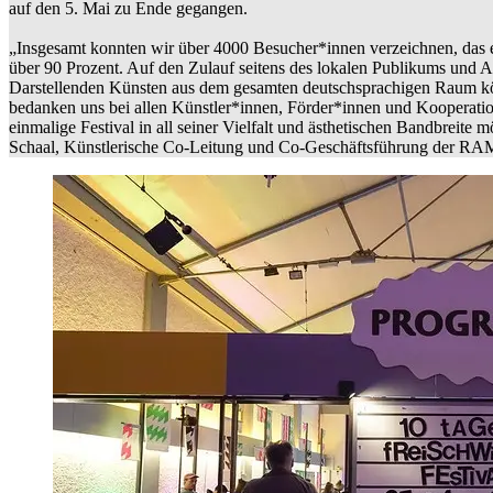
auf den 5. Mai zu Ende gegangen.
„Insgesamt konnten wir über 4000 Besucher*innen verzeichnen, das e
über 90 Prozent. Auf den Zulauf seitens des lokalen Publikums und A
Darstellenden Künsten aus dem gesamten deutschsprachigen Raum kön
bedanken uns bei allen Künstler*innen, Förder*innen und Kooperatio
einmalige Festival in all seiner Vielfalt und ästhetischen Bandbreite 
Schaal, Künstlerische Co-Leitung und Co-Geschäftsführung der R