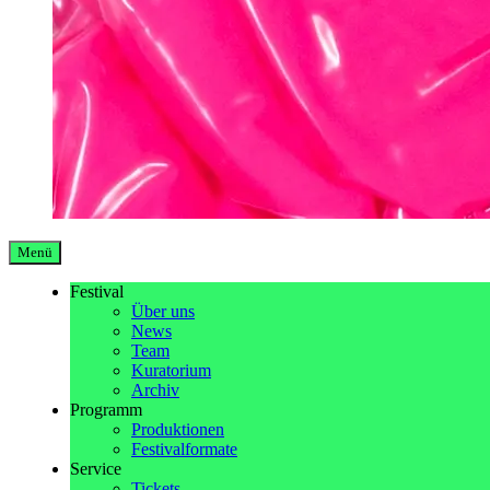
Menü
Festival
Über uns
News
Team
Kuratorium
Archiv
Programm
Produktionen
Festivalformate
Service
Tickets