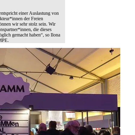
ntspricht einer Auslastung von
kteur*innen der Freien
nen wir sehr stolz sein. Wir
nspartner*innen, die dieses
möglich gemacht haben“, so Ilona
AMPE.