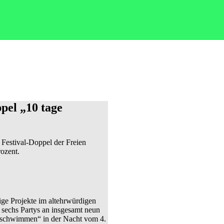
pel „10 tage
Festival-Doppel der Freien
rozent.
ige Projekte im altehrwürdigen
sechs Partys an insgesamt neun
reischwimmen“ in der Nacht vom 4.