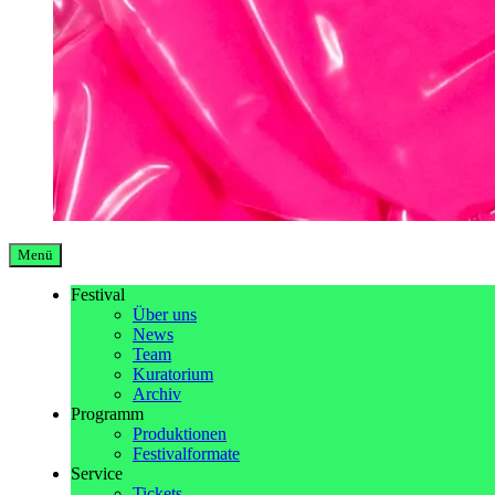
Menü
Festival
Über uns
News
Team
Kuratorium
Archiv
Programm
Produktionen
Festivalformate
Service
Tickets