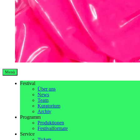
Menü
Festival
Über uns
News
Team
Kuratorium
Archiv
Programm
Produktionen
Festivalformate
Service
Tickets