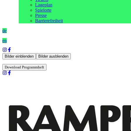
Lageplan
Spielorte
Presse
Barrierefreiheit
de
en
Bilder einblenden
Bilder ausblenden
Download Programmheft